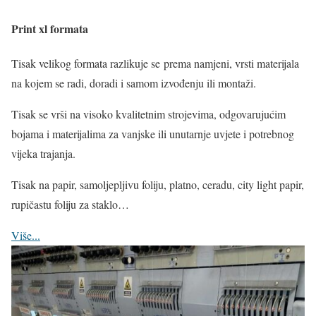
Print xl formata
Tisak velikog formata razlikuje
se
prema namjeni, vrsti materijala
na kojem se radi, doradi i samom izvođenju ili montaži.
Tisak se vrši na visoko kvalitetnim strojevima, odgovarujućim
bojama i materijalima za vanjske ili unutarnje uvjete i potrebnog
vijeka trajanja.
Tisak na papir, samoljepljivu foliju, platno, ceradu, city light papir,
rupičastu foliju za staklo…
Više...