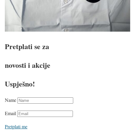
Pretplati se za
novosti i akcije
Uspješno!
Name
Email
Pretplati me