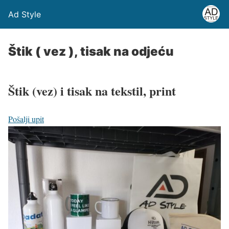
Ad Style
Štik ( vez ), tisak na odjeću
Štik (vez) i tisak na tekstil, print
Pošalji upit