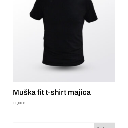
Muška fit t-shirt majica
11,00
€