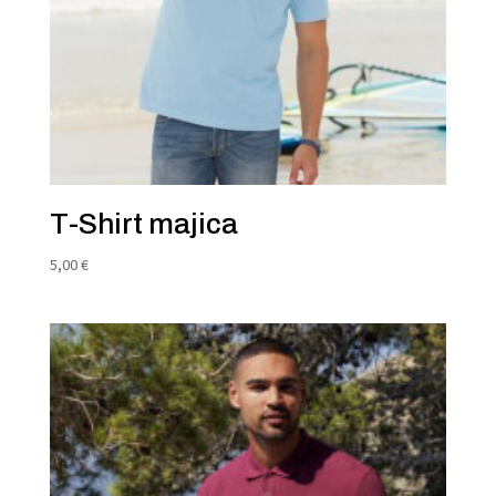
T-Shirt majica
5,00
€