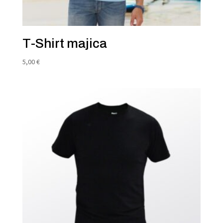
T-Shirt majica
5,00
€