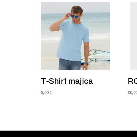
T-Shirt majica
R
5,00
€
80,0