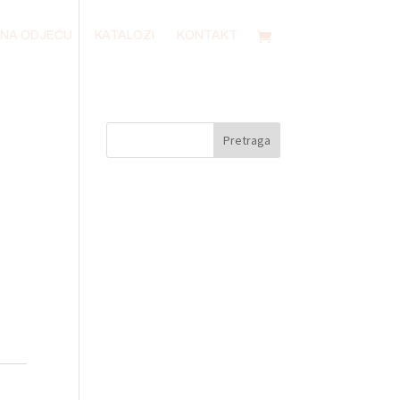
AK NA ODJEĆU
KATALOZI
KONTAKT
Pretraga