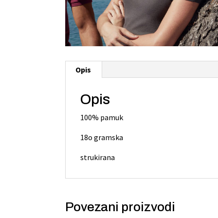
Opis
Opis
100% pamuk
18o gramska
strukirana
Povezani proizvodi