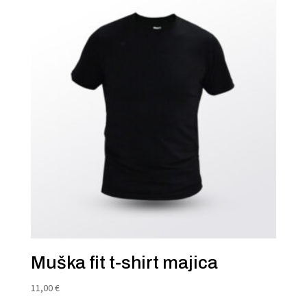
Muška fit t-shirt majica
11,00
€