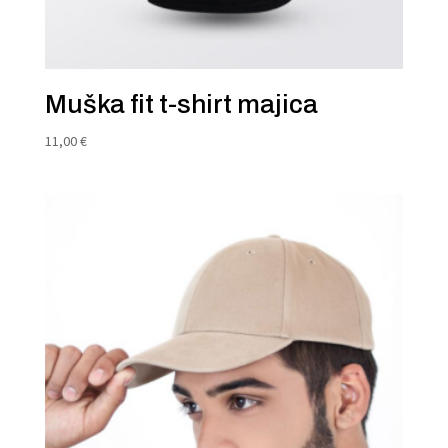
Muška fit t-shirt majica
11,00
€