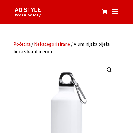
Početna
/
Nekategorizirane
/ Aluminijska bijela
boca s karabinerom